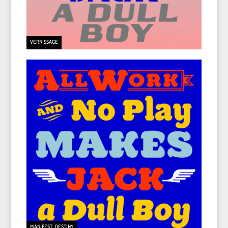
VERNISSAGE
MANIFEST DESTINY