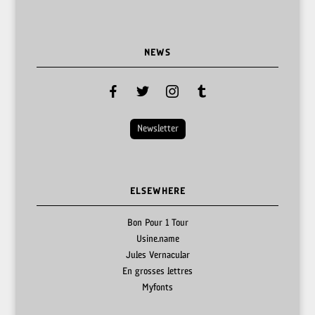
NEWS
facebook
twitter
instagram
tumblr
Newsletter
ELSEWHERE
Bon Pour 1 Tour
Usine.name
Jules Vernacular
En grosses lettres
Myfonts