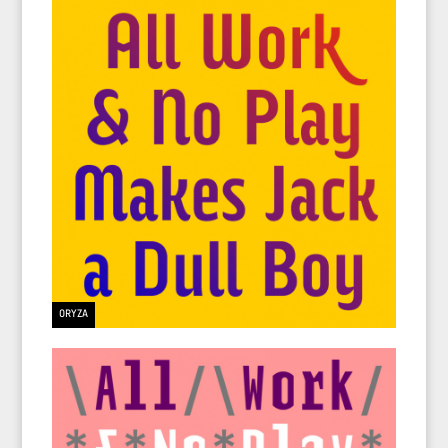
ORYZA