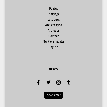
Fontes
Essayage
Lettrages
Ateliers typo
À propos
Contact
Mentions légales
English
NEWS
facebook
twitter
instagram
tumblr
Newsletter