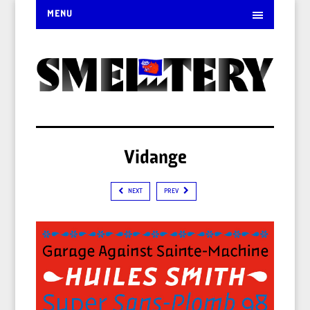
MENU
Vidange
NEXT
PREV