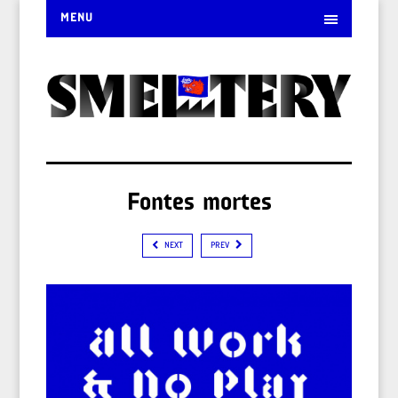
MENU
Fontes mortes
NEXT
PREV