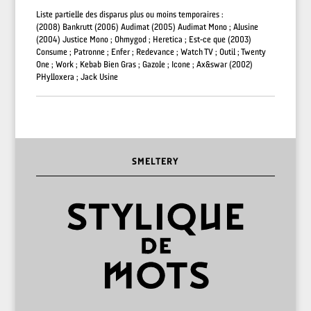
Liste partielle des disparus plus ou moins temporaires :
(2008) Bankrutt (2006) Audimat (2005) Audimat Mono ; Alusine
(2004) Justice Mono ; Ohmygod ; Heretica ; Est-ce que (2003)
Consume ; Patronne ; Enfer ; Redevance ; Watch TV ; Outil ; Twenty
One ; Work ; Kebab Bien Gras ; Gazole ; Icone ; Ax&swar (2002)
PHylloxera ; Jack Usine
SMELTERY