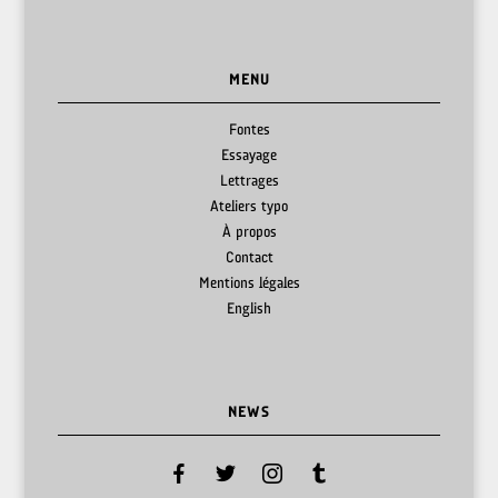
MENU
Fontes
Essayage
Lettrages
Ateliers typo
À propos
Contact
Mentions légales
English
NEWS
facebook
twitter
instagram
tumblr